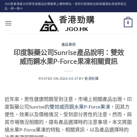
Skip
JGO是香港最大的男性保健品壯陽藥網上購物網站、貨到付款隱秘包裝保護隱私保證原裝正
品，假一賠十
to
content
0
產品資訊
印度製藥公司Sunrise產品說明：雙效
威而鋼水果P-Force果凍相關資訊
POSTED ON
2026-03-27
BY
香港勁購
近年來，男性健康問題受到注意，市場上相關產品出現。印
度製藥公司Sunrise的
雙效威而鋼水果P-Force果凍
，因其方
便性、效果以及價格情況，受到部分男性的注意。然而，與
其市場情況相關的，還有產品選擇時的注意事項。本文將圍
繞水果P-Force果凍的特點、相關資訊，以及產品選擇時的