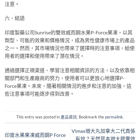
注意。
六、結語
印度製藥公司Sunrise的雙效威而鋼水果P-Force果凍，以其
劑型、可能的效果和價格情況，成為男性健康市場上的產品
之一。然而，其市場情況也帶來了選擇時的注意事項，給使
用者的選擇和使用帶來了潛在情況。
通過選擇正規渠道、學習注意相關資訊的方法，以及依靠相
關部門和生產廠商的努力，使用者可以更放心地選擇P-
Force果凍。未來，隨著相關情況的進步和注意的加強，這
些注意事項可能逐步得到改善。
This entry was posted in
產品資訊
. Bookmark the
permalink
.
Vimax增大丸加拿大二代真係
印度水果果凍威而鋼P Force
有效？天然草本增大膠囊效