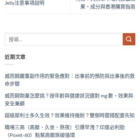
Jelly注意事項說明
果、成分與香港購買指南
近期文章
威而鋼嚴重副作用的緊急應對：出事前的預防與出事後的救
命步驟
威而鋼劑量怎麼挑？按年齡與健康狀況選對 mg 數，效果與
安全兼顧
超級犀利士多久生效？效果維持幾耐？雙側時窗錯配要先知
職場三高（高壓、久坐、熬夜）引爆早洩？印度必利勁
（Poxet-60）點幫高壓族破循環