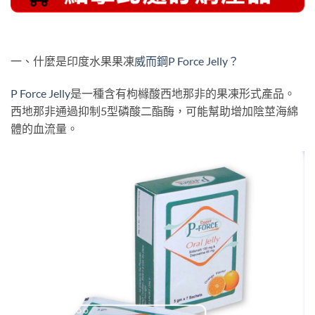
一、什麼是印度水果果凍
威而鋼P Force Jelly？
P Force Jelly
是一種含有枸櫞酸西地那非的果凍形式產品。
西地那非通過抑制5型磷酸二酯酶，可能幫助增加陰莖海綿
體的血流量。