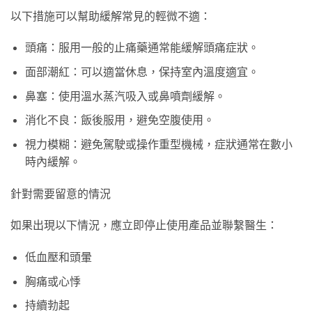
以下措施可以幫助緩解常見的輕微不適：
頭痛：服用一般的止痛藥通常能緩解頭痛症狀。
面部潮紅：可以適當休息，保持室內溫度適宜。
鼻塞：使用溫水蒸汽吸入或鼻噴劑緩解。
消化不良：飯後服用，避免空腹使用。
視力模糊：避免駕駛或操作重型機械，症狀通常在數小
時內緩解。
針對需要留意的情況
如果出現以下情況，應立即停止使用產品並聯繫醫生：
低血壓和頭暈
胸痛或心悸
持續勃起