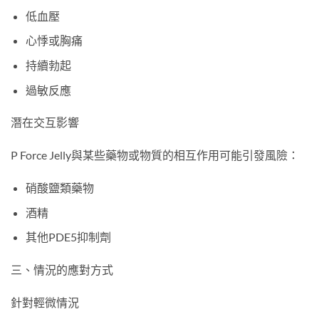
低血壓
心悸或胸痛
持續勃起
過敏反應
潛在交互影響
P Force Jelly與某些藥物或物質的相互作用可能引發風險：
硝酸鹽類藥物
酒精
其他PDE5抑制劑
三、情況的應對方式
針對輕微情況