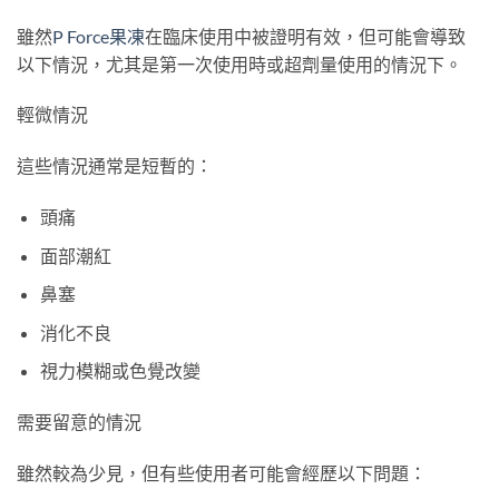
雖然
P Force果凍
在臨床使用中被證明有效，但可能會導致
以下情況，尤其是第一次使用時或超劑量使用的情況下。
輕微情況
這些情況通常是短暫的：
頭痛
面部潮紅
鼻塞
消化不良
視力模糊或色覺改變
需要留意的情況
雖然較為少見，但有些使用者可能會經歷以下問題：