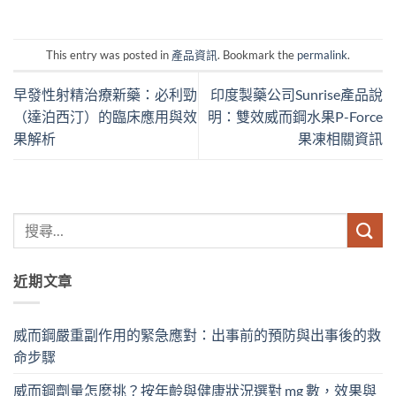
This entry was posted in
產品資訊
. Bookmark the
permalink
.
早發性射精治療新藥：必利勁
印度製藥公司Sunrise產品說
（達泊西汀）的臨床應用與效
明：雙效威而鋼水果P-Force
果解析
果凍相關資訊
近期文章
威而鋼嚴重副作用的緊急應對：出事前的預防與出事後的救
命步驟
威而鋼劑量怎麼挑？按年齡與健康狀況選對 mg 數，效果與