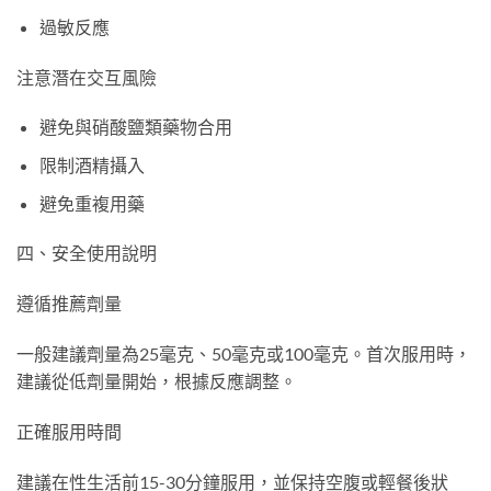
過敏反應
注意潛在交互風險
避免與硝酸鹽類藥物合用
限制酒精攝入
避免重複用藥
四、安全使用說明
遵循推薦劑量
一般建議劑量為25毫克、50毫克或100毫克。首次服用時，
建議從低劑量開始，根據反應調整。
正確服用時間
建議在性生活前15-30分鐘服用，並保持空腹或輕餐後狀