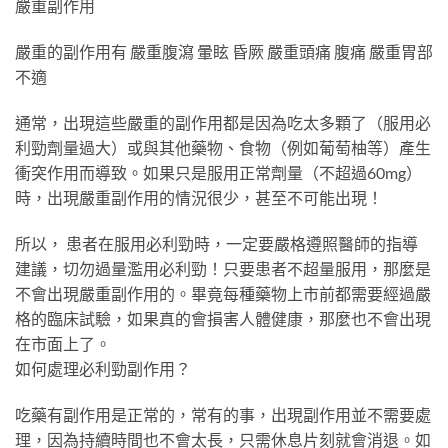
嚴重副作用
嚴重的副作用有 嚴重腹瀉 暈眩 昏厥 嚴重頭痛 腹痛 嚴重胃部
不適
通常，出現這些嚴重的副作用都是因為吃太多顆了（服用必
利勁劑量過大）或與其他藥物、食物（例如葡萄柚等）產生
衝突作用而導致。如果只是服用正常劑量（不超過60mg）
時，出現嚴重副作用的情況很少，甚至不可能出現！
所以， 患者在服用必利勁時，一定要嚴格遵照醫師的指導
建議，切勿過量濫用必利勁！只要患者不超量服用，那麼是
不會出現嚴重副作用的。畢竟每種藥物上市前都需要經過嚴
格的臨床試驗，如果真的會損害人體健康，那麼也不會出現
在市面上了。
如何處理必利勁副作用？
吃藥有副作用是正常的，常有的事，出現副作用並不需要處
理，因為持續時間也不會太長，只需休息片刻就會消退。如