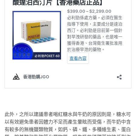
此外，之所以建議患者喝紅糖水與牛奶的原因則是，糖水可
以有效避免患者因體力不足而產生暈眩而受傷，而牛奶中含
有較多的無機鹽類物質，如鈣、磷、鐵、多種維生素、蛋白