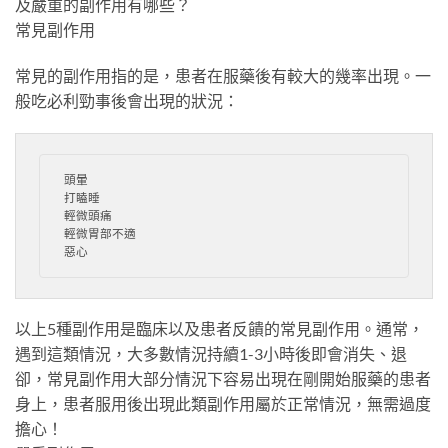
及嚴重的副作用有哪些？
常見副作用
常見的副作用指的是，患者在服藥後有較大的幾率出現。一
般吃必利勁事後會出現的狀況：
頭暈

打瞌睡

輕微頭痛

輕微胃部不適

惡心
以上5種副作用是臨床以及患者反饋的常見副作用。通常，
遇到這類情況，大多數情況持續1-3小時後即會消失、退
卻，常見副作用大部分情況下容易出現在剛開始服藥的患者
身上，患者服用後出現此類副作用屬於正常情況，無需過度
擔心！