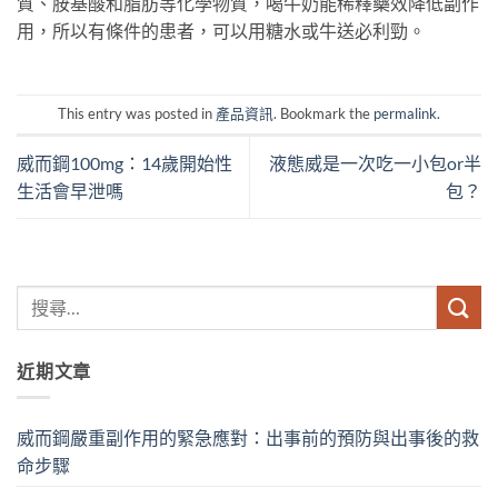
質、胺基酸和脂肪等化學物質，喝牛奶能稀釋藥效降低副作
用，所以有條件的患者，可以用糖水或牛送必利勁。
This entry was posted in
產品資訊
. Bookmark the
permalink
.
威而鋼100mg：14歲開始性
液態威是一次吃一小包or半
生活會早泄嗎
包？
近期文章
威而鋼嚴重副作用的緊急應對：出事前的預防與出事後的救
命步驟