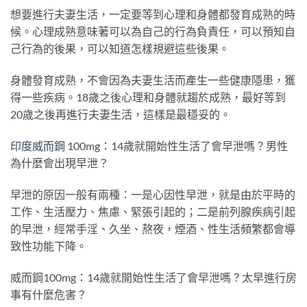
想要進行夫妻生活，一定要等到心理和身體都發育成熟的時
候。心理成熟意味著可以為自己的行為負責任，可以預知自
己行為的後果，可以知道怎樣規避這些後果。
身體發育成熟，不會因為夫妻生活而產生一些健康隱患，獲
得一些疾病。18歲之後心理和身體就趨於成熟，最好等到
20歲之後再進行夫妻生活，這樣是最穩妥的。
印度威而鋼
100mg：14歲就開始性生活了會早泄嗎？男性
為什麼會出現早泄？
早泄的原因一般有兩種：一是心因性早泄，就是由於平時的
工作、生活壓力、焦慮、緊張引起的；二是前列腺疾病引起
的早泄，經常手淫、久坐、熬夜，煙酒、性生活頻繁都會導
致性功能下降。
威而鋼100mg：14歲就開始性生活了會早泄嗎？太早進行房
事有什麼危害？