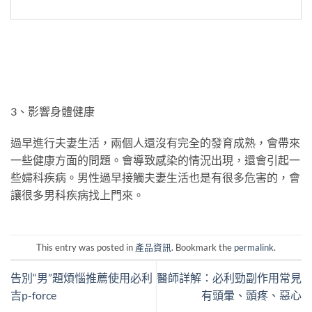
3、影響身體健康
過早進行夫妻生活，兩個人還沒有完全的發育成熟，會帶來
一些健康方面的問題。會導致感染的情況出現，還會引起一
些婦科疾病。男性過早接觸夫妻生活也是有很多危害的，會
讓很多男科疾病找上門來。
This entry was posted in
產品資訊
. Bookmark the
permalink
.
告別“男”題煩惱推薦使用必利
醫師詳解：必利勁副作用常見
吉p-force
有頭暈、頭疼、惡心