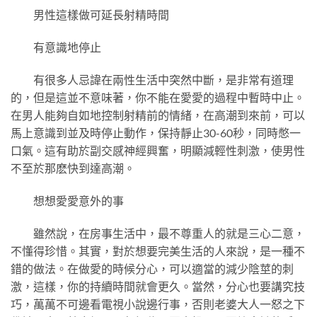
男性這樣做可延長射精時間
有意識地停止
有很多人忌諱在兩性生活中突然中斷，是非常有道理
的，但是這並不意味著，你不能在愛愛的過程中暫時中止。
在男人能夠自如地控制射精前的情緒，在高潮到來前，可以
馬上意識到並及時停止動作，保持靜止30-60秒，同時憋一
口氣。這有助於副交感神經興奮，明顯減輕性刺激，使男性
不至於那麽快到達高潮。
想想愛愛意外的事
雖然說，在房事生活中，最不尊重人的就是三心二意，
不懂得珍惜。其實，對於想要完美生活的人來說，是一種不
錯的做法。在做愛的時候分心，可以適當的減少陰莖的刺
激，這樣，你的持續時間就會更久。當然，分心也要講究技
巧，萬萬不可邊看電視小說邊行事，否則老婆大人一怒之下