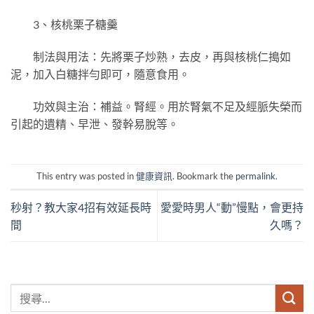
3、核桃栗子糖羹
制法與用法：先將栗子炒熟，去皮，再與核桃仁搗如
泥，加入白糖拌勻即可，隨意食用。
功效與主治：補益。腎經。用於腎氣不足及經脈失榮而
引起的遺精、早泄、發幹易脫等。
This entry was posted in
健康資訊
. Bookmark the
permalink
.
秒射？教大家4招有效延長時
愛愛時男人“動”慢點，會更持
間
久嗎？