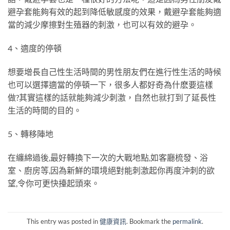
避孕套能夠有效的起到降低敏感度的效果，戴避孕套能夠適
當的減少摩擦對生殖器的刺激，也可以有效的避孕。
4、適度的停頓
想要增長自己性生活時間的男性朋友們在進行性生活的時候
也可以選擇適當的停頓一下，很多人都好奇為什麽要這樣
做?其實這樣的話就能夠減少刺激，自然也就打到了延長性
生活的時間的目的。
5、轉移陣地
在纏綿過後,最好轉換下一次的大戰地點,如客廳梳發、浴
室、廚房等,因為新鮮的環境絕對能刺激起你再度沖刺的欲
望,令你可更快擡起頭來。
This entry was posted in
健康資訊
. Bookmark the
permalink
.