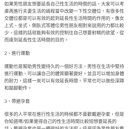
如果男性朋友想要延長自己性生活的時間的話，大家可以考
慮再進行夫妻生活的過程當中改變一下性交體位，有很多性
交體位都是可以有效的起到延長性生活時間的作用的。像女
上式，坐式，側臥式等體位男性朋友相對來說用的力都比較
少，這樣的話就能夠有效的控制住自己想要射精的欲望，從
而達到延長性生活時間的目的。
2、進行運動
運動也是幫助男性變持久的一個好方法，男性在生活中堅持
進行運動，可以讓自己的體質顯著變好。並且可以增加身體
的耐力，這樣一來可以有效延長時間。平常也可以做些深蹲
和踮腳動作。
3、帶避孕套
很多的人平常在進行性生活的時候都不喜歡戴避孕套，但是
你知道嗎?如果覺得自己的性生活時間比較短想要延長的
話，戴避孕套也是一種很好的方法呢。這是因為男性朋友戴