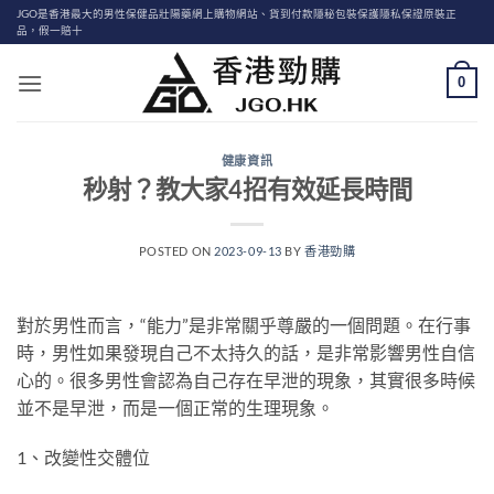
Skip
JGO是香港最大的男性保健品壯陽藥網上購物網站、貨到付款隱秘包裝保護隱私保證原裝正
品，假一賠十
to
content
0
健康資訊
秒射？教大家4招有效延長時間
POSTED ON
2023-09-13
BY
香港勁購
對於男性而言，“能力”是非常關乎尊嚴的一個問題。在行事
時，男性如果發現自己不太持久的話，是非常影響男性自信
心的。很多男性會認為自己存在早泄的現象，其實很多時候
並不是早泄，而是一個正常的生理現象。
1、改變性交體位