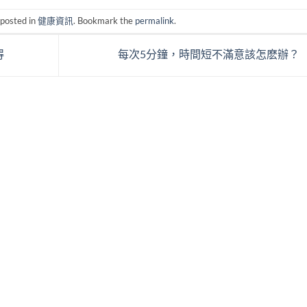
 posted in
健康資訊
. Bookmark the
permalink
.
得
每次5分鐘，時間短不滿意該怎麽辦？