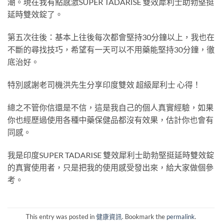
潮。現在我有點感激SUPER TADARISE 雙效犀利士助勃堅挺
延時雙效錠了。
第五次往後：基本上往後每次都會堅持30分鐘以上，我也在
不斷的尋找技巧，希望有一天可以不用藥能堅持30分鐘，徹
底治好。
特別感謝老司機洪先生分享印度雙效 超級犀利士 心得！
總之不管你信還是不信，這是我自己的個人真實經驗，如果
你也經歷過使用各種中藥保健品都沒有效果，估計你也會有
同感。
我是印度SUPER TADARISE 雙效犀利士助勃堅挺延時雙效錠
的真實使用者，只是把我的使用感受發出來，給大家做個參
考。
This entry was posted in
健康資訊
. Bookmark the
permalink
.