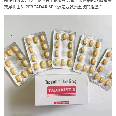
都沒有效果之後，我也只能抱著死馬當活馬醫的態度試試雙
效犀利士SUPER TADARISE，這是我試藥五次的經歷：