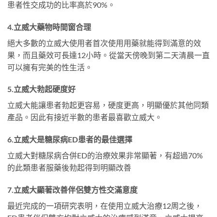
患者性交成功的比率高於90%。
4.立威大藥物時間窗合理
絕大多數的立威大使用者首次使用用藥就能得到滿意的效
果，而且藥效可長達12小時。從當天傍晚到第二天清晨一直
可以擁有完美的性生活。
5.立威大勃起硬度好
立威大能讓患者勃起更容易，硬度更高，明顯優於其他同類
產品。因此有接近半數的患者最喜歡立威大。
6.立威大是糖尿病ED患者的最佳選擇
立威大對糖尿病合併ED的治療效果非常顯著，有超過70%
的此類患者服藥後勃起得到明顯改善
7.立威大顯著改善伴侶雙方性交滿意度
最近完成的一項研究表明，在使用立威大治療12周之後，