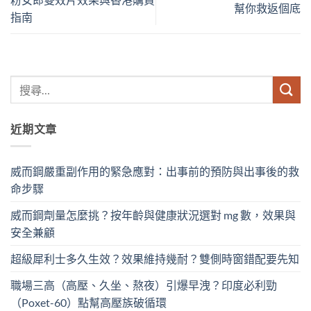
幫你救返個底
指南
近期文章
威而鋼嚴重副作用的緊急應對：出事前的預防與出事後的救
命步驟
威而鋼劑量怎麼挑？按年齡與健康狀況選對 mg 數，效果與
安全兼顧
超級犀利士多久生效？效果維持幾耐？雙側時窗錯配要先知
職場三高（高壓、久坐、熬夜）引爆早洩？印度必利勁
（Poxet-60）點幫高壓族破循環