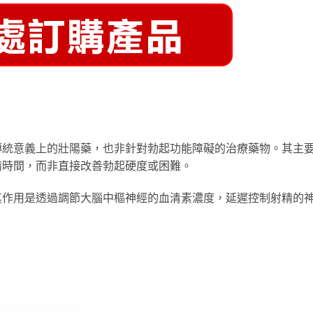
傳統意義上的壯陽藥，也非針對勃起功能障礙的治療藥物。其主
精時間，而非直接改善勃起硬度或困難。
其作用是透過調節大腦中樞神經的血清素濃度，延遲控制射精的