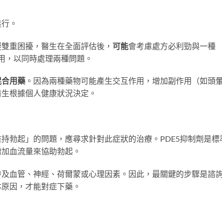
進行。
礙雙重困擾，醫生在全面評估後，
可能
會考慮處方必利勁與一種
使用，以同時處理兩種問題。
混合用藥
。因為兩種藥物可能產生交互作用，增加副作用（如頭
醫生根據個人健康狀況決定。
持勃起」的問題，應尋求針對此症狀的治療。PDE5抑制劑是標
增加血流量來協助勃起。
涉及血管、神經、荷爾蒙或心理因素。因此，最關鍵的步驟是諮
本原因，才能對症下藥。