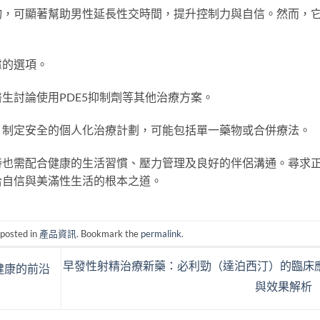
物，可顯著幫助男性延長性交時間，提升控制力與自信。然而，
。
慮的選項。
生討論使用PDE5抑制劑等其他治療方案。
，制定安全的個人化治療計劃，可能包括單一藥物或合併療法。
時也需配合健康的生活習慣、壓力管理及良好的伴侶溝通。尋求
拾自信與美滿性生活的根本之道。
 posted in
產品資訊
. Bookmark the
permalink
.
早發性射精治療新藥：必利勁（達泊西汀）的臨床
健康的前沿
與效果解析