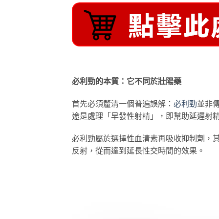
必利勁的本質：它不同於壯陽藥
首先必須釐清一個普遍誤解：
必利勁
並非
途是處理「早發性射精」，即幫助延遲射
必利勁屬於選擇性血清素再吸收抑制劑，
反射，從而達到延長性交時間的效果。