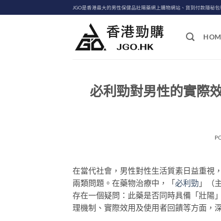
Skip
JGO是香港最大的男性保健品壯陽藥網上購物網站、貨到付款隱秘
to
content
HOM
必利勁對男性的實際
P
在當代社會，男性對性生活質素日益重視
兩類問題。在藥物治療中，「
必利勁
」（
存在一個疑問：此藥是否同時具備「壯陽
理機制、實際效用及使用者回饋等方面，