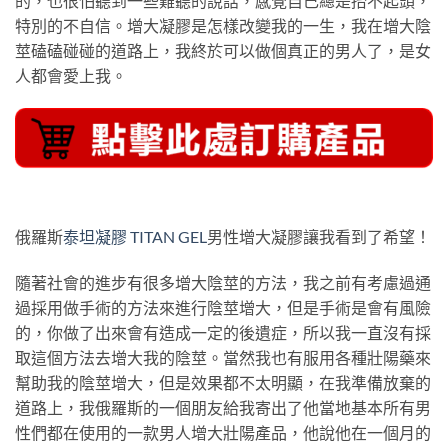
的，也很怕聽到一些難聽的說話，感覺自己總是抬不起頭，
特別的不自信。增大凝膠是怎樣改變我的一生，我在增大陰
莖磕磕碰碰的道路上，我終於可以做個真正的男人了，是女
人都會愛上我。
俄羅斯
泰坦凝膠 TITAN GEL
男性增大凝膠讓我看到了希望！
隨著社會的進步有很多增大陰莖的方法，我之前有考慮過通
過採用做手術的方法來進行陰莖增大，但是手術是會有風險
的，你做了出來會有造成一定的後遺症，所以我一直沒有採
取這個方法去增大我的陰莖。當然我也有服用各種壯陽藥來
幫助我的陰莖增大，但是效果都不太明顯，在我準備放棄的
道路上，我俄羅斯的一個朋友給我寄出了他當地基本所有男
性們都在使用的一款男人增大壯陽產品，他說他在一個月的