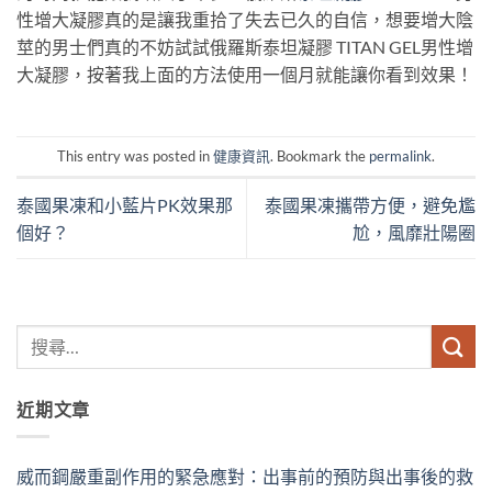
性增大凝膠真的是讓我重拾了失去已久的自信，想要增大陰
莖的男士們真的不妨試試俄羅斯泰坦凝膠 TITAN GEL男性增
大凝膠，按著我上面的方法使用一個月就能讓你看到效果！
This entry was posted in
健康資訊
. Bookmark the
permalink
.
泰國果凍和小藍片PK效果那
泰國果凍攜帶方便，避免尷
個好？
尬，風靡壯陽圈
近期文章
威而鋼嚴重副作用的緊急應對：出事前的預防與出事後的救