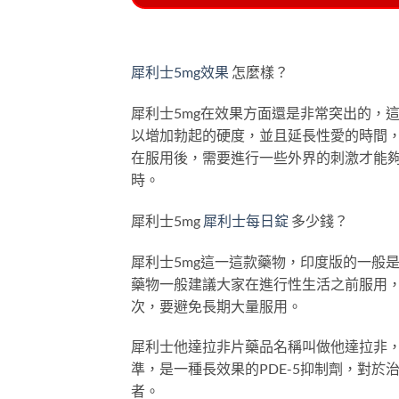
犀利士5mg效果
怎麼樣？
犀利士5mg在效果方面還是非常突出的，
以增加勃起的硬度，並且延長性愛的時間
在服用後，需要進行一些外界的刺激才能夠
時。
犀利士5mg
犀利士每日錠
多少錢？
犀利士5mg這一這款藥物，印度版的一般
藥物一般建議大家在進行性生活之前服用，
次，要避免長期大量服用。
犀利士他達拉非片藥品名稱叫做他達拉非，其
準，是一種長效果的PDE-5抑制劑，對
者。