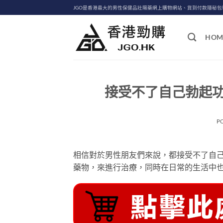
Skip
JGO是香港最大的男性保健品壯陽藥網上購物網站、貨到付款隱秘
to
content
HOM
接受不了自己勃起功
P
相信對於男性朋友們來說，都接受不了自
藥物，來進行治療，同時在日常的生活中