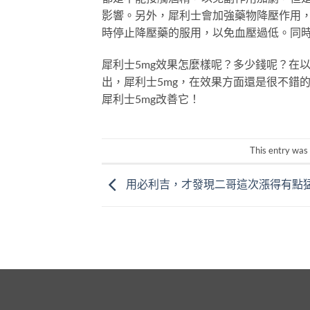
影響。另外，犀利士會加強藥物降壓作用
時停止降壓藥的服用，以免血壓過低。同
犀利士5mg效果怎麼樣呢？多少錢呢？在
出，犀利士5mg，在效果方面還是很不錯
犀利士5mg改善它！
This entry was
用必利吉，才發現二哥這次漲得有點