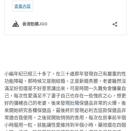
小編年紀已經三十多了，在三十歲那年發現自己有嚴重的性
功能障礙，那時候又是剛結婚，正是新婚燕爾，老婆雖然沒
滿足好但還是不好意思講出來，可是時間一久難免會嫌棄自
己，每次性愛滿足不了妻子自己也存在一些愧疚之心，想更
好的彌補自己的老婆，後來發現
壯陽
保健品非常的火爆，後
來開始研究各種保健品，最後終於發現必利吉這款保健品非
常適合我使用，之後就開始悄悄的食用，每次在房事前半個
小時服用一粒，就能讓性愛維持到半個小時，藥效還在四個