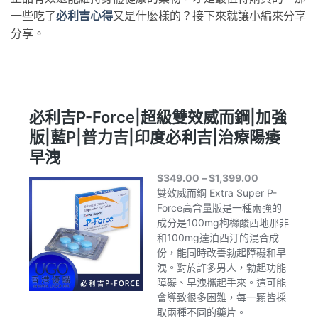
一些吃了
必利吉心得
又是什麼樣的？接下來就讓小編來分享
分享。