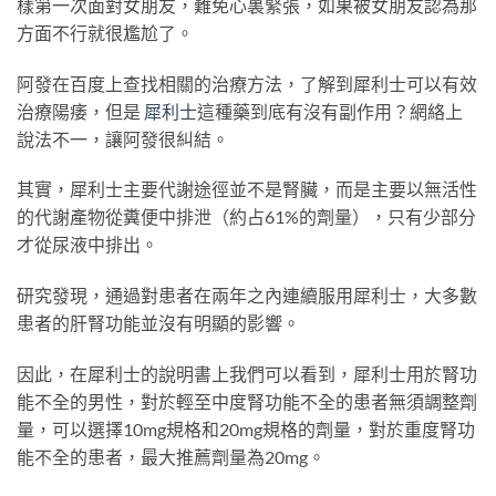
樣第一次面對女朋友，難免心裏緊張，如果被女朋友認為那
方面不行就很尷尬了。
阿發在百度上查找相關的治療方法，了解到犀利士可以有效
治療陽痿，但是
犀利士
這種藥到底有沒有副作用？網絡上
說法不一，讓阿發很糾結。
其實，犀利士主要代謝途徑並不是腎臟，而是主要以無活性
的代謝產物從糞便中排泄（約占61%的劑量），只有少部分
才從尿液中排出。
研究發現，通過對患者在兩年之內連續服用犀利士，大多數
患者的肝腎功能並沒有明顯的影響。
因此，在犀利士的說明書上我們可以看到，犀利士用於腎功
能不全的男性，對於輕至中度腎功能不全的患者無須調整劑
量，可以選擇10mg規格和20mg規格的劑量，對於重度腎功
能不全的患者，最大推薦劑量為20mg。