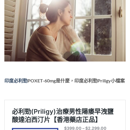
印度必利勁
POXET-60mg是什麼，印度必利勁Priligy小檔案