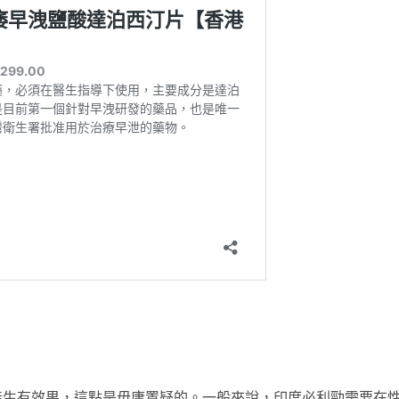
產生有效果，這點是毋庸置疑的。一般來說，印度必利勁需要在