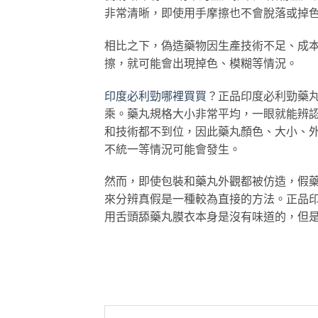
非常清晰，即使用手摩擦也不會脫落或掉
相比之下，偽造藥物因生產技術不足、成
擦，就可能會出現掉色、模糊等情況。
印度必利勁哪裡買買
？正品印度必利勁藥
乘。藥丸規格大小非常平均，一眼就能辨
和技術都不到位，因此藥丸顏色、大小、
不統一等情況可能會發生。
然而，即使包裝和藥丸外觀都被仿造，假
來分辨真假是一種較為直接的方法。正品
用舌頭舔藥丸膜衣本身是沒有味道的，但