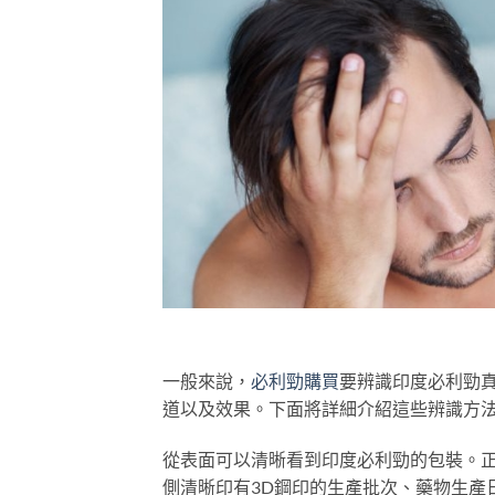
一般來說，
必利勁購買
要辨識印度必利勁
道以及效果。下面將詳細介紹這些辨識方
從表面可以清晰看到印度必利勁的包裝。
側清晰印有3D鋼印的生產批次、藥物生產日期