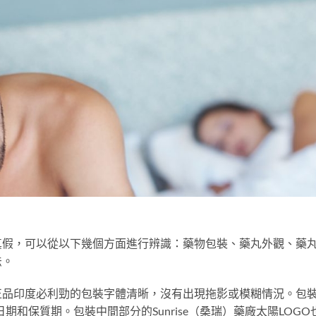
真假，可以從以下幾個方面進行辨識：藥物包裝、藥丸外觀、藥
法。
正品印度必利勁的包裝字體清晰，沒有出現拖影或模糊情況。包
和保質期。包裝中間部分的Sunrise（桑瑞）藥廠太陽LOGO