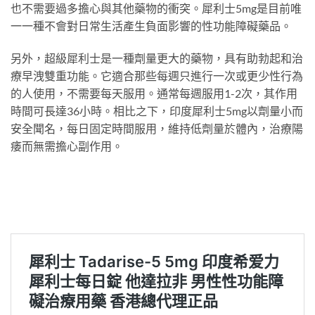
也不需要過多擔心與其他藥物的衝突。犀利士5mg是目前唯
一一種不會對日常生活產生負面影響的性功能障礙藥品。
另外，超級犀利士是一種劑量更大的藥物，具有助勃起和治
療早洩雙重功能。它適合那些每週只進行一次或更少性行為
的人使用，不需要每天服用。通常每週服用1-2次，其作用
時間可長達36小時。相比之下，印度犀利士5mg以劑量小而
安全聞名，每日固定時間服用，維持低劑量於體內，治療陽
痿而無需擔心副作用。