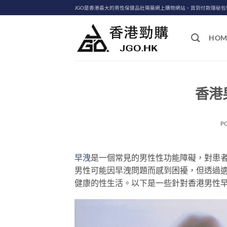
Skip
JGO是香港最大的男性保健品壯陽藥網上購物網站、貨到付款隱秘
to
content
HOM
香港
P
早洩
是一個常見的男性性功能障礙，對患
男性可能因早洩問題而感到困擾，但透過
健康的性生活。以下是一些針對香港男性