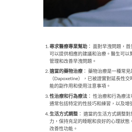
尋求醫療專業幫助
： 面對早洩問題，
可以提供相應的建議和治療。醫生可以
管理和改善早洩問題。
適當的藥物治療
： 藥物治療是一種常
（Dapoxetine），已被證實對延
能的副作用和使用注意事項。
性治療和行為療法
： 性治療和行為療
通常包括特定的性技巧和練習，以及增
生活方式調整
： 適當的生活方式調整
力，保持充足的睡眠和良好的心理狀態
改善性功能。