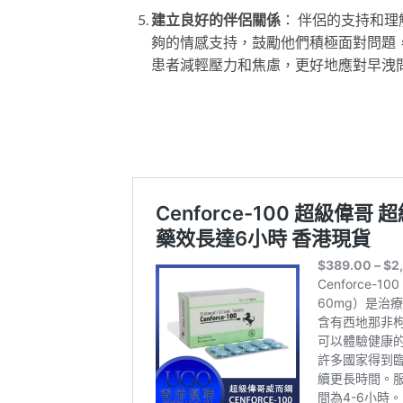
建立良好的伴侶關係
： 伴侶的支持和
夠的情感支持，鼓勵他們積極面對問題
患者減輕壓力和焦慮，更好地應對早洩