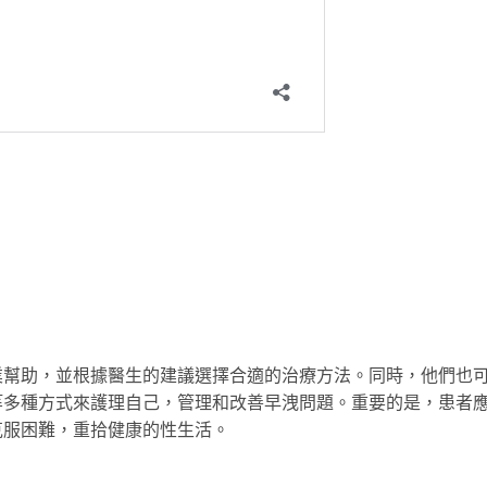
業幫助，並根據醫生的建議選擇合適的治療方法。同時，他們也
等多種方式來護理自己，管理和改善早洩問題。重要的是，患者
克服困難，重拾健康的性生活。