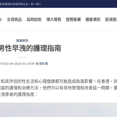
包裝保護隱私保證原裝正品，假一賠十
E
全部商品
延時助勃
增大增粗
迷情春藥
健康資訊
退貨換
健康資訊
男性早洩的護理指南
OSTED ON
2024-02-29
BY
香港勁購
者和其伴侶的性生活和心理健康都可能造成負面影響。在香港，
適當的護理和治療方法，他們可以有效地管理和改善這一問題，
早洩患者的護理指南：