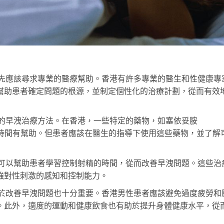
首先應該尋求專業的醫療幫助。香港有許多專業的醫生和性健康專
幫助患者確定問題的根源，並制定個性化的治療計劃，從而有效
見的早洩治療方法。在香港，一些特定的藥物，如塞依妥胺
長性交時間有幫助。但患者應該在醫生的指導下使用這些藥物，並了解
法可以幫助患者學習控制射精的時間，從而改善早洩問題。這些治
強對性刺激的感知和控制能力。
對於改善早洩問題也十分重要。香港男性患者應該避免過度疲勞和
。此外，適度的運動和健康飲食也有助於提升身體健康水平，從