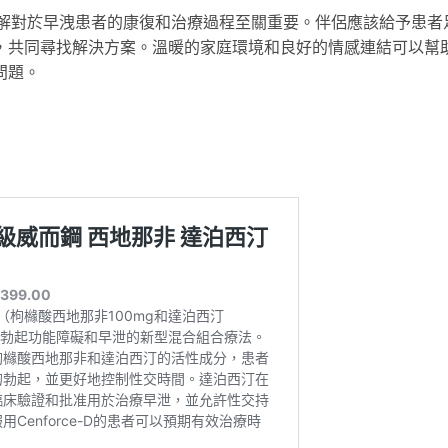
理解對於早洩患者的康復和治療過程至關重要。伴侶應該給予患者
，共同尋找解決方案。溫暖的家庭環境和良好的情感連結可以幫
問題。