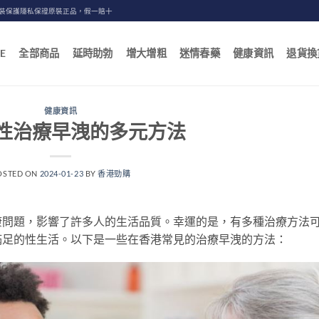
包裝保護隱私保證原裝正品，假一賠十
E
全部商品
延時助勃
增大增粗
迷情春藥
健康資訊
退貨換
健康資訊
性治療早洩的多元方法
OSTED ON
2024-01-23
BY
香港勁購
康問題，影響了許多人的生活品質。幸運的是，有多種治療方法
滿足的性生活。以下是一些在香港常見的治療早洩的方法：