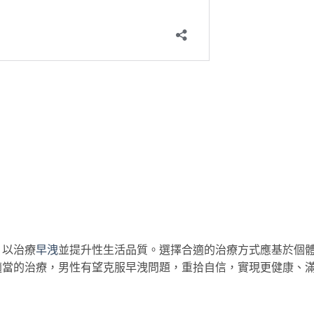
，以治療
早洩
並提升性生活品質。選擇合適的治療方式應基於個
適當的治療，男性有望克服早洩問題，重拾自信，實現更健康、