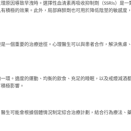
理原因導致早洩時。選擇性血清素再吸收抑制劑（SSRIs）是一
具有積極的效果。此外，局部麻醉劑也可用於降低陰莖的敏感度
療是一個重要的治療途徑。心理醫生可以與患者合作，解決焦慮
的一環。適度的運動、均衡的飲食、充足的睡眠，以及戒煙減酒
有積極影響。
。醫生可能會根據個體情況制定綜合治療計劃，結合行為療法、