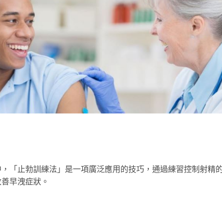
中，「止勃訓練法」是一項廣泛應用的技巧，通過練習控制射精
改善早洩症狀。