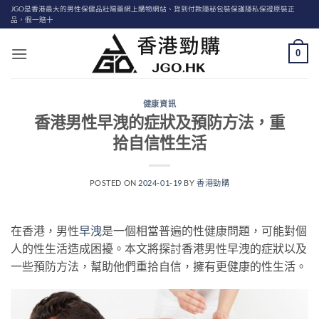
Skip
JGO是香港最大的男性保健品壯陽藥網上購物網站、貨到付款隱秘包裝保護隱私保證原裝正
品，假一賠十
to
content
0
健康資訊
香港男性早洩的症狀及預防方法，重
拾自信性生活
POSTED ON
2024-01-19
BY
香港勁購
在香港，男性
早洩
是一個相當普遍的性健康問題，可能對個
人的性生活造成困擾。本文將探討香港男性早洩的症狀以及
一些預防方法，幫助他們重拾自信，擁有更健康的性生活。