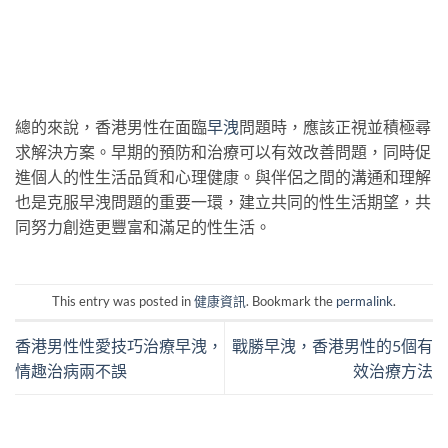
總的來說，香港男性在面臨
早洩
問題時，應該正視並積極尋
求解決方案。早期的預防和治療可以有效改善問題，同時促
進個人的性生活品質和心理健康。與伴侶之間的溝通和理解
也是克服早洩問題的重要一環，建立共同的性生活期望，共
同努力創造更豐富和滿足的性生活。
This entry was posted in
健康資訊
. Bookmark the
permalink
.
香港男性性愛技巧治療早洩，
戰勝早洩，香港男性的5個有
情趣治病兩不誤
效治療方法