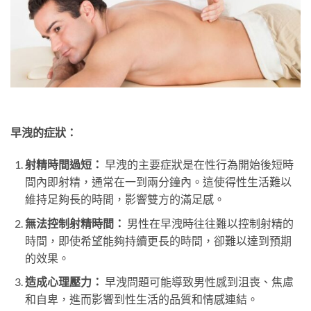
早洩的症狀：
射精時間過短：
早洩的主要症狀是在性行為開始後短時
間內即射精，通常在一到兩分鐘內。這使得性生活難以
維持足夠長的時間，影響雙方的滿足感。
無法控制射精時間：
男性在早洩時往往難以控制射精的
時間，即使希望能夠持續更長的時間，卻難以達到預期
的效果。
造成心理壓力：
早洩問題可能導致男性感到沮喪、焦慮
和自卑，進而影響到性生活的品質和情感連結。