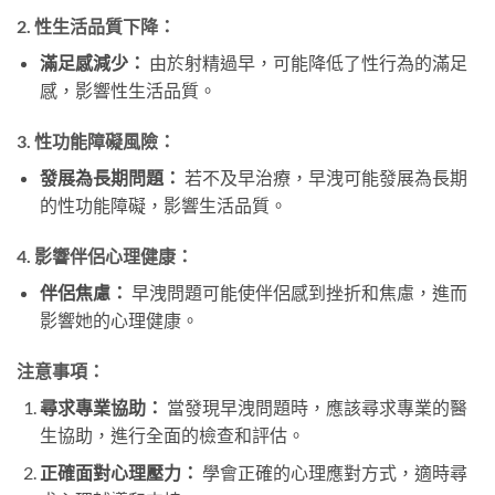
2.
性生活品質下降：
滿足感減少：
由於射精過早，可能降低了性行為的滿足
感，影響性生活品質。
3.
性功能障礙風險：
發展為長期問題：
若不及早治療，早洩可能發展為長期
的性功能障礙，影響生活品質。
4.
影響伴侶心理健康：
伴侶焦慮：
早洩問題可能使伴侶感到挫折和焦慮，進而
影響她的心理健康。
注意事項：
尋求專業協助：
當發現早洩問題時，應該尋求專業的醫
生協助，進行全面的檢查和評估。
正確面對心理壓力：
學會正確的心理應對方式，適時尋