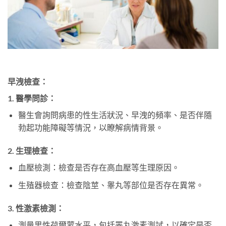
早洩檢查：
1.
醫學問診：
醫生會詢問病患的性生活狀況、早洩的頻率、是否伴隨
勃起功能障礙等情況，以瞭解病情背景。
2.
生理檢查：
血壓檢測：檢查是否存在高血壓等生理原因。
生殖器檢查：檢查陰莖、睾丸等部位是否存在異常。
3.
性激素檢測：
測量男性荷爾蒙水平，包括睪丸激素測試，以確定是否