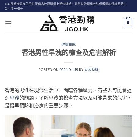
Skip
JGO是香港最大的男性保健品壯陽藥網上購物網站、貨到付款隱秘包裝保護隱私保證原裝正
品，假一賠十
to
content
0
健康資訊
香港男性早洩的檢查及危害解析
POSTED ON
2024-01-15
BY
香港勁購
香港的男性在現代生活中，面臨各種壓力，有些人可能會遇
到
早洩
的問題。了解早洩的檢查方法以及可能帶來的危害，
是提早預防和治療的重要步驟。