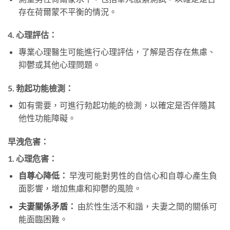
存在荷爾蒙不平衡的情況。
4.
心理評估：
專業心理醫生可能進行心理評估，了解是否存在焦慮、
抑鬱或其他心理問題。
5.
勃起功能檢測：
如有需要，可進行勃起功能的檢測，以確定是否伴隨其
他性功能障礙。
早洩危害：
1.
心理危害：
自尊心降低：
早洩可能對男性的自信心和自尊心產生負
面影響，增加焦慮和抑鬱的風險。
夫妻關係矛盾：
由於性生活不和諧，夫妻之間的關係可
能面臨困難。