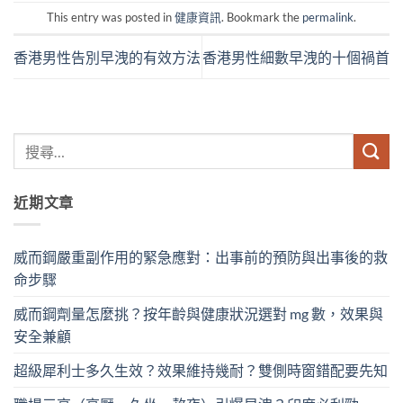
This entry was posted in
健康資訊
. Bookmark the
permalink
.
香港男性告別早洩的有效方法
香港男性細數早洩的十個禍首
近期文章
威而鋼嚴重副作用的緊急應對：出事前的預防與出事後的救
命步驟
威而鋼劑量怎麼挑？按年齡與健康狀況選對 mg 數，效果與
安全兼顧
超級犀利士多久生效？效果維持幾耐？雙側時窗錯配要先知