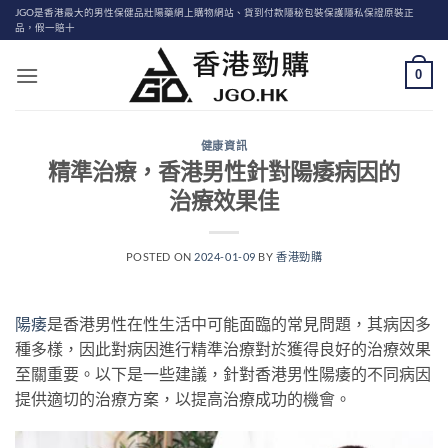
Skip
JGO是香港最大的男性保健品壯陽藥網上購物網站、貨到付款隱秘包裝保護隱私保證原裝正
品，假一賠十
to
content
0
健康資訊
精準治療，香港男性針對陽痿病因的
治療效果佳
POSTED ON
2024-01-09
BY
香港勁購
陽痿
是香港男性在性生活中可能面臨的常見問題，其病因多
種多樣，因此對病因進行精準治療對於獲得良好的治療效果
至關重要。以下是一些建議，針對香港男性陽痿的不同病因
提供適切的治療方案，以提高治療成功的機會。