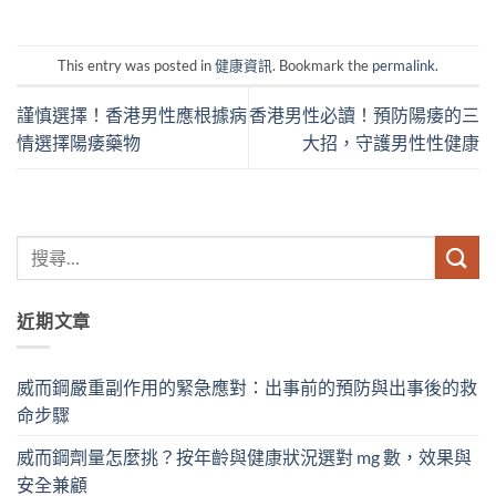
This entry was posted in
健康資訊
. Bookmark the
permalink
.
謹慎選擇！香港男性應根據病
香港男性必讀！預防陽痿的三
情選擇陽痿藥物
大招，守護男性性健康
近期文章
威而鋼嚴重副作用的緊急應對：出事前的預防與出事後的救
命步驟
威而鋼劑量怎麼挑？按年齡與健康狀況選對 mg 數，效果與
安全兼顧