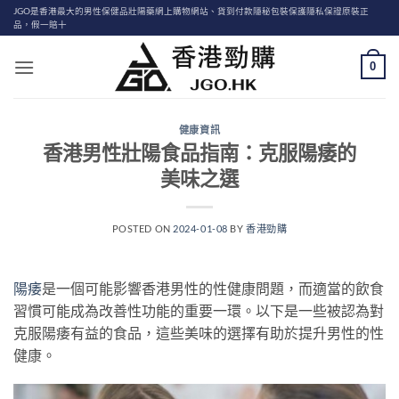
Skip
JGO是香港最大的男性保健品壯陽藥網上購物網站、貨到付款隱秘包裝保護隱私保證原裝正
品，假一賠十
to
content
0
健康資訊
香港男性壯陽食品指南：克服陽痿的
美味之選
POSTED ON
2024-01-08
BY
香港勁購
陽痿
是一個可能影響香港男性的性健康問題，而適當的飲食
習慣可能成為改善性功能的重要一環。以下是一些被認為對
克服陽痿有益的食品，這些美味的選擇有助於提升男性的性
健康。