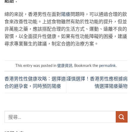
結語：
總的來說，香港男性在面對
陽痿
問題時，可以通過合理的飲
食來改善性功能。上述食物雖然有助於性功能的提升，但並
非萬能之藥，應該搭配合理的生活方式、運動、遠離不良的
習慣，以全面提升性健康。如果有性功能障礙的困擾，建議
尋求專業醫生的建議，制定合適的治療方案。
This entry was posted in
健康資訊
. Bookmark the
permalink
.
香港男性性健康攻略：選擇適
謹慎選擇！香港男性應根據病
合的避孕套，同時預防陽痿
情選擇陽痿藥物