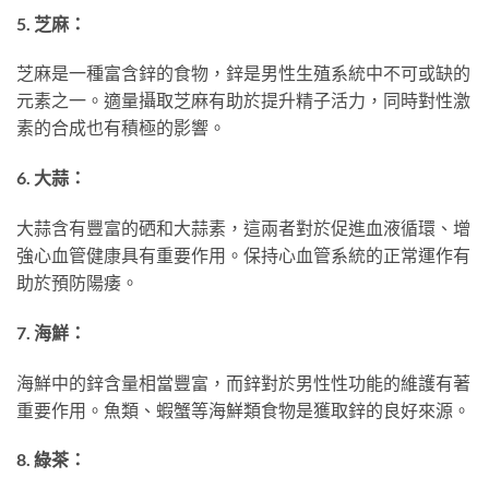
5. 芝麻：
芝麻是一種富含鋅的食物，鋅是男性生殖系統中不可或缺的
元素之一。適量攝取芝麻有助於提升精子活力，同時對性激
素的合成也有積極的影響。
6. 大蒜：
大蒜含有豐富的硒和大蒜素，這兩者對於促進血液循環、增
強心血管健康具有重要作用。保持心血管系統的正常運作有
助於預防陽痿。
7. 海鮮：
海鮮中的鋅含量相當豐富，而鋅對於男性性功能的維護有著
重要作用。魚類、蝦蟹等海鮮類食物是獲取鋅的良好來源。
8. 綠茶：