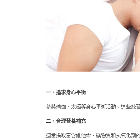
一、追求身心平衡
參與瑜伽、太極等身心平衡活動。這些練
二、合理營養補充
適當攝取富含維他命、礦物質和抗氧化劑