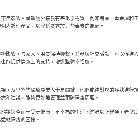
生不良影響。盡量減少接觸有害化學物質，例如農藥、重金屬和
的個人護理產品，以降低暴露於這些毒素的風顪。
積極影響。与家人、朋友保持聯繫，並參與社交活動，可以促進
路也能提供情感上的支持，增進整體幸福感。
忽視，及早諮詢醫療專業人士是關鍵。他們能夠對您的症狀進行
治療和建議，能夠更好地管理並預防陽痿問題。
還能讓您全面享受更健康、更幸福的生活。透過以上建議，希望
己遠離陽痿的困擾。