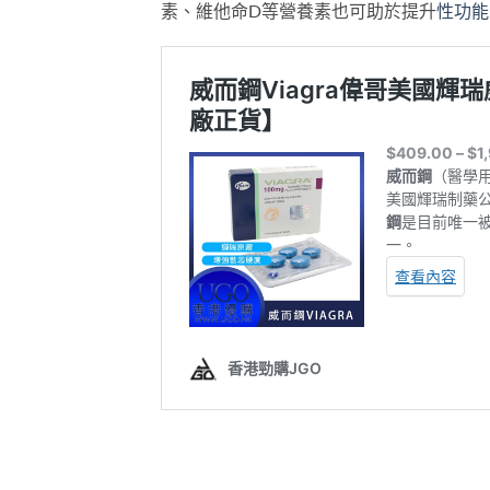
素、維他命D等營養素也可助於提升
性功能