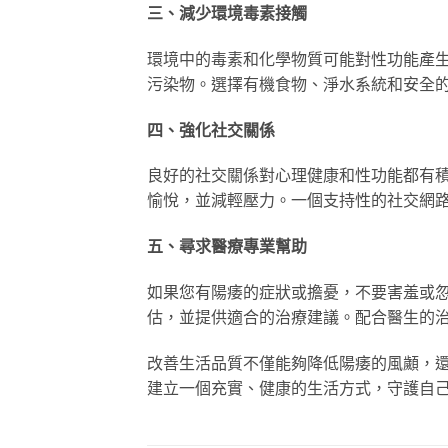
三、減少環境毒素接觸
環境中的毒素和化學物質可能對性功能產
污染物。選擇有機食物、淨水系統和安全
四、強化社交關係
良好的社交關係對心理健康和性功能都有
愉悅，並減輕壓力。一個支持性的社交網
五、尋求醫療專業幫助
如果您有陽痿的症狀或擔憂，不要害羞或
估，並提供適合的治療建議。配合醫生的
改善生活品質不僅能夠降低陽痿的風顪，
建立一個充實、健康的生活方式，守護自