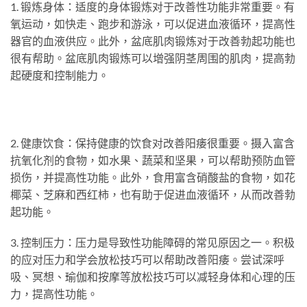
1. 锻炼身体：适度的身体锻炼对于改善性功能非常重要。有
氧运动，如快走、跑步和游泳，可以促进血液循环，提高性
器官的血液供应。此外，盆底肌肉锻炼对于改善勃起功能也
很有帮助。盆底肌肉锻炼可以增强阴茎周围的肌肉，提高勃
起硬度和控制能力。
2. 健康饮食：保持健康的饮食对改善阳痿很重要。摄入富含
抗氧化剂的食物，如水果、蔬菜和坚果，可以帮助预防血管
损伤，并提高性功能。此外，食用富含硝酸盐的食物，如花
椰菜、芝麻和西红柿，也有助于促进血液循环，从而改善勃
起功能。
3. 控制压力：压力是导致性功能障碍的常见原因之一。积极
的应对压力和学会放松技巧可以帮助改善阳痿。尝试深呼
吸、冥想、瑜伽和按摩等放松技巧可以减轻身体和心理的压
力，提高性功能。