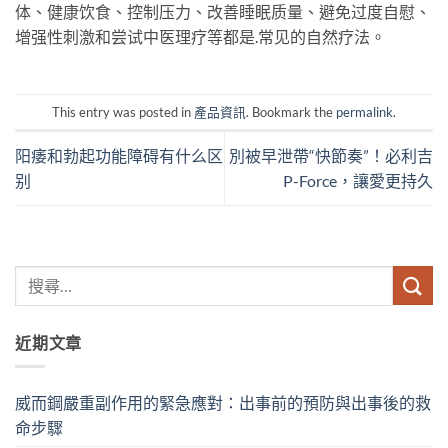
体、健康饮食、控制压力、改善睡眠质量、避免过度自慰、
增强性刺激和尝试中医理疗等都是
.
常见的自然疗法。
This entry was posted in
產品資訊
. Bookmark the
permalink
.
阳痿和勃起功能障碍有什么区
別被早泄帶“快節奏”！必利吉
别
P-Force，讓愛更持久
近期文章
威而鋼嚴重副作用的緊急應對：出事前的預防與出事後的救
命步驟