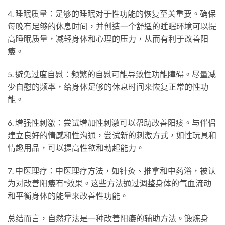
4. 睡眠质量：足够的睡眠对于性功能的恢复至关重要。确保
每晚有足够的休息时间，并创造一个舒适的睡眠环境可以提
高睡眠质量，减轻身体和心理的压力，从而有利于改善阳
痿。
5. 避免过度自慰：频繁的自慰可能导致性功能障碍。尽量减
少自慰的频率，给身体足够的休息时间来恢复正常的性功
能。
6. 增强性刺激：尝试增加性刺激可以帮助改善阳痿。与伴侣
建立良好的情感和性沟通，尝试新的刺激方式，如性玩具和
情趣用品，可以提高性欲和勃起能力。
7. 中医理疗：中医理疗方法，如针灸、推拿和中药浴，被认
为对改善阳痿有*效果。这些方法通过调整身体的气血流动
和平衡身体的能量来改善性功能。
总结而言，自然疗法是一种改善阳痿的辅助方法。锻炼身