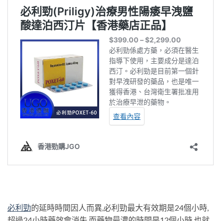
必利勁
的延時時間因人而異,必利勁最大有效期是24個小時,
超過24小時藥效會消失,而藥物最濃的時間是12個小時,也就