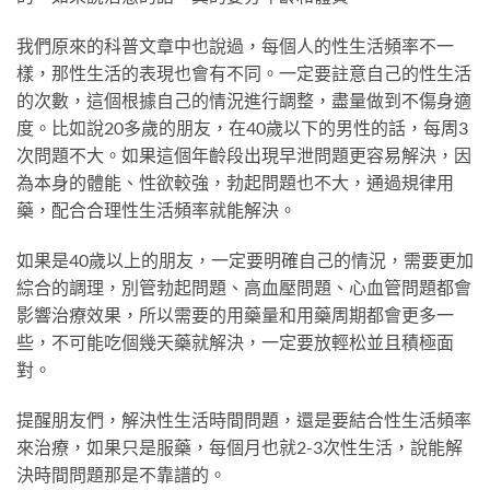
我們原來的科普文章中也說過，每個人的性生活頻率不一
樣，那性生活的表現也會有不同。一定要註意自己的性生活
的次數，這個根據自己的情況進行調整，盡量做到不傷身適
度。比如說20多歲的朋友，在40歲以下的男性的話，每周3
次問題不大。如果這個年齡段出現早泄問題更容易解決，因
為本身的體能、性欲較強，勃起問題也不大，通過規律用
藥，配合合理性生活頻率就能解決。
如果是40歲以上的朋友，一定要明確自己的情況，需要更加
綜合的調理，別管勃起問題、高血壓問題、心血管問題都會
影響治療效果，所以需要的用藥量和用藥周期都會更多一
些，不可能吃個幾天藥就解決，一定要放輕松並且積極面
對。
提醒朋友們，解決性生活時間問題，還是要結合性生活頻率
來治療，如果只是服藥，每個月也就2-3次性生活，說能解
決時間問題那是不靠譜的。