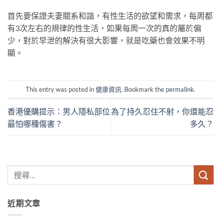
首先要保證夫妻關系和諧，有性生活的欲望和需求，每周都
有3次左右的規律的性生活，如果每周一次的真的屬於偏
少，對於早泄的解決有很大影響，就是吃藥也會效果不明
顯。
This entry was posted in
健康資訊
. Bookmark the
permalink
.
香港優購提示：男人隱私部位
為了持久忍住不射，你還能忍
最怕哪種傷害？
多久？
近期文章