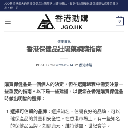
Skip
JGO是香港最大的男性保健品壯陽藥網上購物網站、貨到付款隱秘包裝保護隱私保證原裝正
品，假一賠十
to
content
0
健康資訊
香港保健品壯陽藥網購指南
POSTED ON
2023-05-14
BY
香港勁購
購買保健品是一個個人的決定，但在選購過程中需要注意一
些重要的指南。以下是一些建議，以便您在香港購買保健品
時做出明智的選擇：
選擇可信賴的品牌：
選擇知名、信譽良好的品牌，可以
確保產品的質量和安全性。在香港市場上，有一些知名
的保健品品牌，如健康元、維特健靈、世紀寶等。