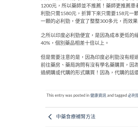
1200元，所以藥師並不推薦！藥師更推薦患
利勁只需1580元，折算下來只需要158元一
一顆的必利勁，便宜了整整300多元，而效
之所以印度必利勁便宜，是因為成本更低的緣
40%，個別藥品相差十倍以上。
但是需要注意的是，因為印度必利勁沒有經
前往藥房、藥局詢問有沒有學名藥購買，因
過網購或代購的形式購買！因為，代購的話
This entry was posted in
健康資訊
and tagged
必利勁 
中藥食療補腎方法