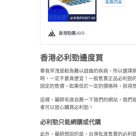
香港必利勁邊度買
畢竟早洩是較為難以啟齒的疾病，所以選擇
時，一定不要貪便宜！一般售賣正品必利勁
固定的售價，如果低於一定的價格時，就得
這裡，藥師毛遂自薦一下我們的網站，我們是
者可以放心購買必利勁！
必利勁只能網購或代購
此外，藥師想說的是，台灣批准售賣的必利勁