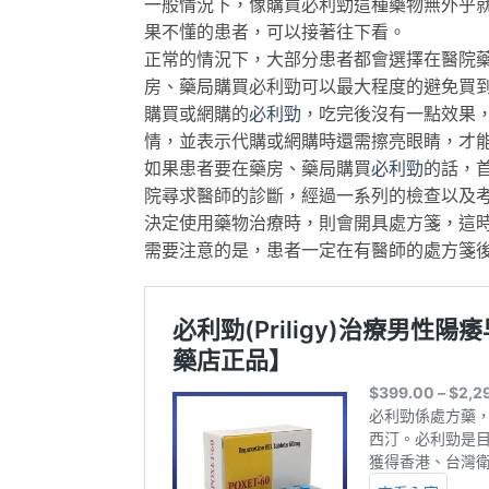
一般情況下，像購買必利勁這種藥物無外乎
果不懂的患者，可以接著往下看。
正常的情況下，大部分患者都會選擇在醫院
房、藥局購買必利勁可以最大程度的避免買
購買或網購的
必利勁
，吃完後沒有一點效果
情，並表示代購或網購時還需擦亮眼睛，才
如果患者要在藥房、藥局購買
必利勁
的話，
院尋求醫師的診斷，經過一系列的檢查以及
決定使用藥物治療時，則會開具處方箋，這
需要注意的是，患者一定在有醫師的處方箋