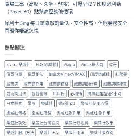
職場三高（高壓、久坐、熬夜）引爆早洩？印度必利勁
（Poxet-60）點幫高壓族破循環
犀利士 5mg 每日錠雖然劑量低、安全性高，但呢幾樣安全
問題你唔該忽視
熱點關注
levitra 樂威壯
PDE5抑制劑
Viagra
Vimax增大丸
偉哥
偉哥份量
偉哥犯法
加拿大VimaxVIMAX
印度樂威壯
壯陽藥
威而鋼
威而鋼作用
威而鋼價格
威而鋼副作用
威而鋼哪裡買
威而鋼用法
就醫警訊
屈臣氏
必利勁
持續勃起超過4小時
日本藤素
暈厥
樂威壯
樂威壯ptt
樂威壯使用心得
樂威壯價格
樂威壯價錢
樂威壯副作用
樂威壯 副作用
樂威壯功效
樂威壯台灣官網
樂威壯哪裡買
樂威壯效果
樂威壯服用方法
樂威壯正品
樂威壯用法
樂威壯膜衣錠