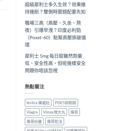
超級犀利士多久生效？效果維
持幾耐？雙側時窗錯配要先知
職場三高（高壓、久坐、熬
夜）引爆早洩？印度必利勁
（Poxet-60）點幫高壓族破循
環
犀利士 5mg 每日錠雖然劑量
低、安全性高，但呢幾樣安全
問題你唔該忽視
熱點關注
levitra 樂威壯
PDE5抑制劑
Viagra
Vimax增大丸
偉哥
偉哥份量
偉哥犯法
加拿大VimaxVIMAX
印度樂威壯