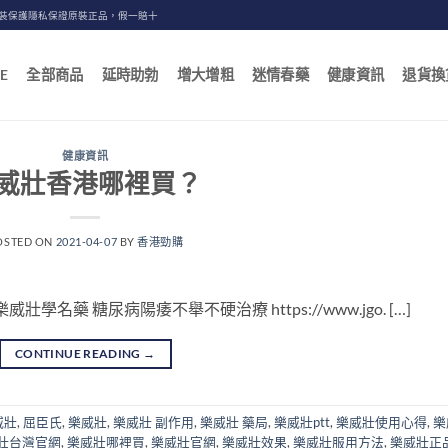
包裝保護隱私保證原裝正品，假一賠十
E
全部商品
延時助勃
增大增粗
迷情春藥
健康資訊
退貨換
健康資訊
威壯香港哪裡買？
OSTED ON
2021-04-07
BY
香港勁購
名藥 糖尿病陽痿不舉不硬治療 https://www.jgo. […]
CONTINUE READING
→
威壯
,
屈臣氏
,
樂威壯
,
樂威壯 副作用
,
樂威壯 藥局
,
樂威壯ptt
,
樂威壯使用心得
,
樂
壯台灣官網
,
樂威壯哪裡買
,
樂威壯官網
,
樂威壯效果
,
樂威壯服用方法
,
樂威壯正