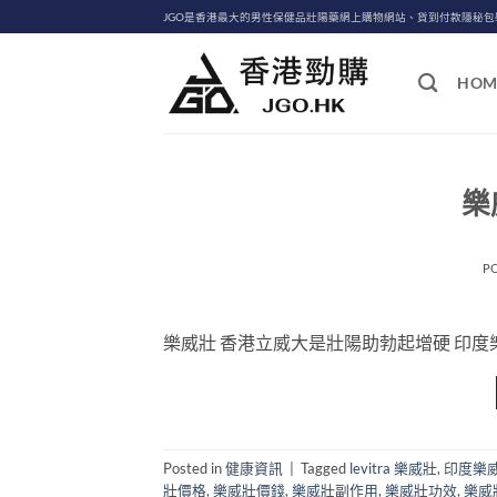
Skip
JGO是香港最大的男性保健品壯陽藥網上購物網站、貨到付款隱秘
to
content
HOM
樂
P
樂威壯 香港立威大是壯陽助勃起增硬 印度樂威壯學
Posted in
健康資訊
|
Tagged
levitra 樂威壯
,
印度樂
壯價格
,
樂威壯價錢
,
樂威壯副作用
,
樂威壯功效
,
樂威