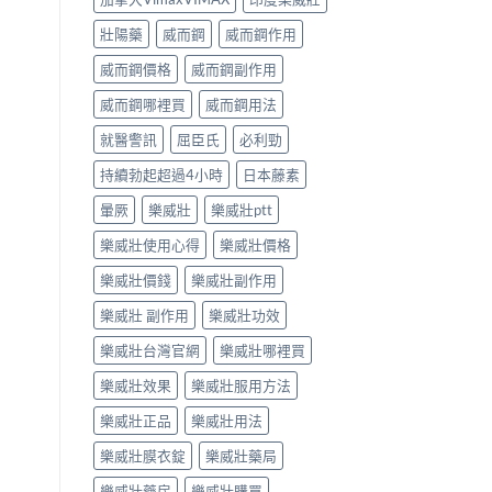
壯陽藥
威而鋼
威而鋼作用
威而鋼價格
威而鋼副作用
威而鋼哪裡買
威而鋼用法
就醫警訊
屈臣氏
必利勁
持續勃起超過4小時
日本藤素
暈厥
樂威壯
樂威壯ptt
樂威壯使用心得
樂威壯價格
樂威壯價錢
樂威壯副作用
樂威壯 副作用
樂威壯功效
樂威壯台灣官網
樂威壯哪裡買
樂威壯效果
樂威壯服用方法
樂威壯正品
樂威壯用法
樂威壯膜衣錠
樂威壯藥局
樂威壯藥房
樂威壯購買