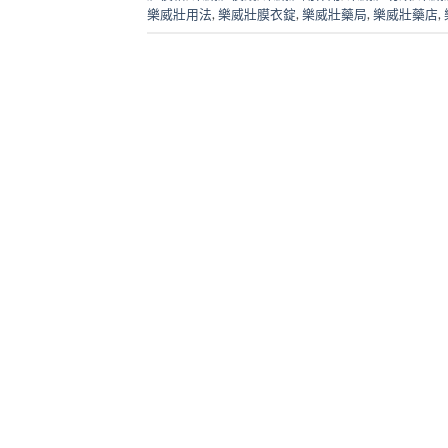
樂威壯用法
,
樂威壯膜衣錠
,
樂威壯藥局
,
樂威壯藥店
,