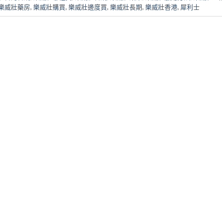
樂威壯藥房
,
樂威壯購買
,
樂威壯邊度買
,
樂威壯長期
,
樂威壯香港
,
犀利士