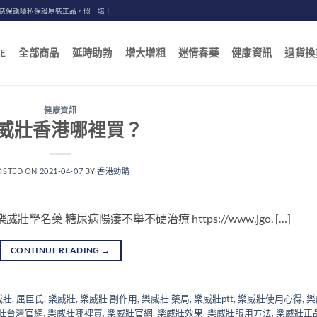
包裝保護隱私保證原裝正品，假一賠十
E
全部商品
延時助勃
增大增粗
迷情春藥
健康資訊
退貨換
健康資訊
威壯香港哪裡買？
OSTED ON
2021-04-07
BY
香港勁購
名藥 糖尿病陽痿不舉不硬治療 https://www.jgo. […]
CONTINUE READING
→
威壯
,
屈臣氏
,
樂威壯
,
樂威壯 副作用
,
樂威壯 藥局
,
樂威壯ptt
,
樂威壯使用心得
,
樂
壯台灣官網
,
樂威壯哪裡買
,
樂威壯官網
,
樂威壯效果
,
樂威壯服用方法
,
樂威壯正