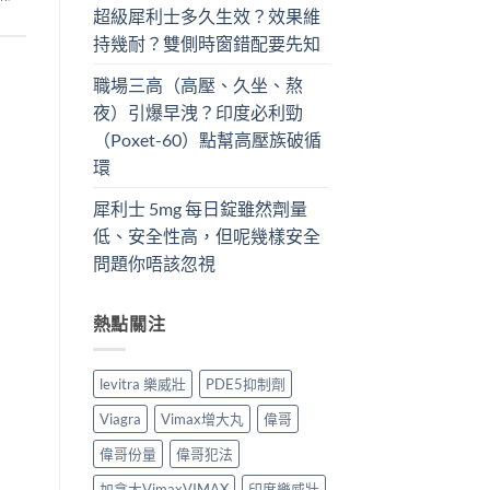
超級犀利士多久生效？效果維
持幾耐？雙側時窗錯配要先知
職場三高（高壓、久坐、熬
夜）引爆早洩？印度必利勁
（Poxet-60）點幫高壓族破循
環
犀利士 5mg 每日錠雖然劑量
低、安全性高，但呢幾樣安全
問題你唔該忽視
熱點關注
levitra 樂威壯
PDE5抑制劑
Viagra
Vimax增大丸
偉哥
偉哥份量
偉哥犯法
加拿大VimaxVIMAX
印度樂威壯