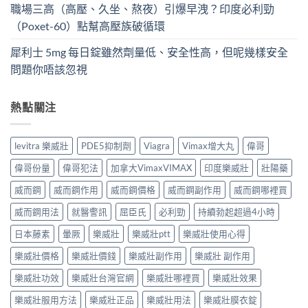
職場三高（高壓、久坐、熬夜）引爆早洩？印度必利勁
（Poxet-60）點幫高壓族破循環
犀利士 5mg 每日錠雖然劑量低、安全性高，但呢幾樣安全
問題你唔該忽視
熱點關注
levitra 樂威壯
PDE5抑制劑
Viagra
Vimax增大丸
偉哥
偉哥份量
偉哥犯法
加拿大VimaxVIMAX
印度樂威壯
壯陽藥
威而鋼
威而鋼作用
威而鋼價格
威而鋼副作用
威而鋼哪裡買
威而鋼用法
就醫警訊
屈臣氏
必利勁
持續勃起超過4小時
日本藤素
暈厥
樂威壯
樂威壯ptt
樂威壯使用心得
樂威壯價格
樂威壯價錢
樂威壯副作用
樂威壯 副作用
樂威壯功效
樂威壯台灣官網
樂威壯哪裡買
樂威壯效果
樂威壯服用方法
樂威壯正品
樂威壯用法
樂威壯膜衣錠