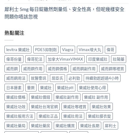
犀利士 5mg 每日錠雖然劑量低、安全性高，但呢幾樣安全
問題你唔該忽視
熱點關注
levitra 樂威壯
PDE5抑制劑
Viagra
Vimax增大丸
偉哥
偉哥份量
偉哥犯法
加拿大VimaxVIMAX
印度樂威壯
壯陽藥
威而鋼
威而鋼作用
威而鋼價格
威而鋼副作用
威而鋼哪裡買
威而鋼用法
就醫警訊
屈臣氏
必利勁
持續勃起超過4小時
日本藤素
暈厥
樂威壯
樂威壯ptt
樂威壯使用心得
樂威壯價格
樂威壯價錢
樂威壯副作用
樂威壯 副作用
樂威壯功效
樂威壯台灣官網
樂威壯哪裡買
樂威壯效果
樂威壯服用方法
樂威壯正品
樂威壯用法
樂威壯膜衣錠
樂威壯藥局
樂威壯藥房
樂威壯購買
樂威壯長期
犀利士