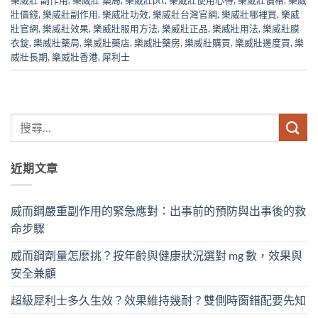
壯價錢
,
樂威壯副作用
,
樂威壯功效
,
樂威壯台灣官網
,
樂威壯哪裡買
,
樂威
壯官網
,
樂威壯效果
,
樂威壯服用方法
,
樂威壯正品
,
樂威壯用法
,
樂威壯膜
衣錠
,
樂威壯藥局
,
樂威壯藥店
,
樂威壯藥房
,
樂威壯購買
,
樂威壯邊度買
,
樂
威壯長期
,
樂威壯香港
,
犀利士
近期文章
威而鋼嚴重副作用的緊急應對：出事前的預防與出事後的救
命步驟
威而鋼劑量怎麼挑？按年齡與健康狀況選對 mg 數，效果與
安全兼顧
超級犀利士多久生效？效果維持幾耐？雙側時窗錯配要先知