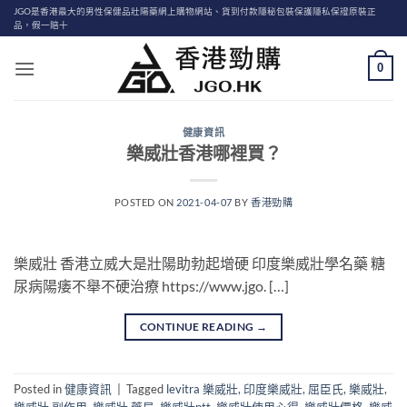
Skip
JGO是香港最大的男性保健品壯陽藥網上購物網站、貨到付款隱秘包裝保護隱私保證原裝正
品，假一賠十
to
content
0
健康資訊
樂威壯香港哪裡買？
POSTED ON
2021-04-07
BY
香港勁購
樂威壯 香港立威大是壯陽助勃起增硬 印度樂威壯學名藥 糖
尿病陽痿不舉不硬治療 https://www.jgo. […]
CONTINUE READING
→
Posted in
健康資訊
|
Tagged
levitra 樂威壯
,
印度樂威壯
,
屈臣氏
,
樂威壯
,
樂威壯 副作用
,
樂威壯 藥局
,
樂威壯ptt
,
樂威壯使用心得
,
樂威壯價格
,
樂威