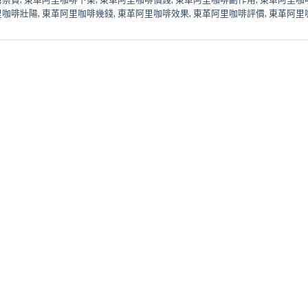
里咖啡壯陽
,
東革阿里咖啡幾錢
,
東革阿里咖啡效果
,
東革阿里咖啡評價
,
東革阿里