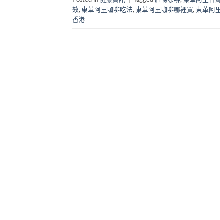
效
,
東革阿里咖啡吃法
,
東革阿里咖啡哪裡買
,
東革阿
香港