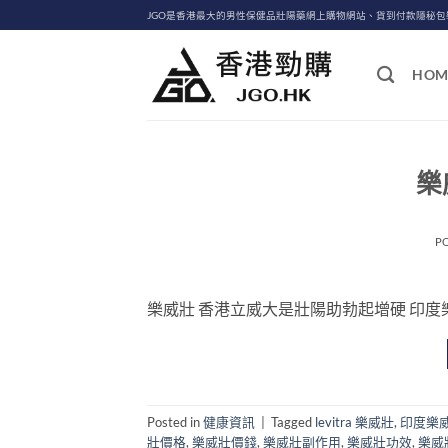
Skip
JGO是香港最大的男性保健品壯陽藥網上購物網站、貨到付款隱秘
to
content
HOM
樂
P
樂威壯 香港立威大是壯陽助勃起增硬 印度樂威壯學
Posted in
健康資訊
|
Tagged
levitra 樂威壯
,
印度樂
壯價格
,
樂威壯價錢
,
樂威壯副作用
,
樂威壯功效
,
樂威