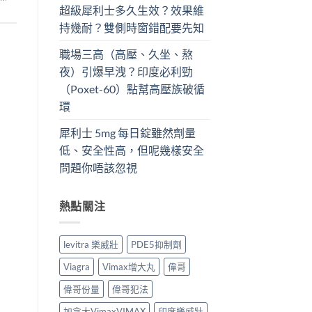
超級犀利士多久生效？效果維
持幾耐？雙側時窗錯配要先知
職場三高（高壓、久坐、熬
夜）引爆早洩？印度必利勁
（Poxet-60）點幫高壓族破循
環
犀利士 5mg 每日錠雖然劑量
低、安全性高，但呢幾樣安全
問題你唔該忽視
熱點關注
levitra 樂威壯
PDE5抑制劑
Viagra
Vimax增大丸
偉哥
偉哥份量
偉哥犯法
加拿大VimaxVIMAX
印度樂威壯