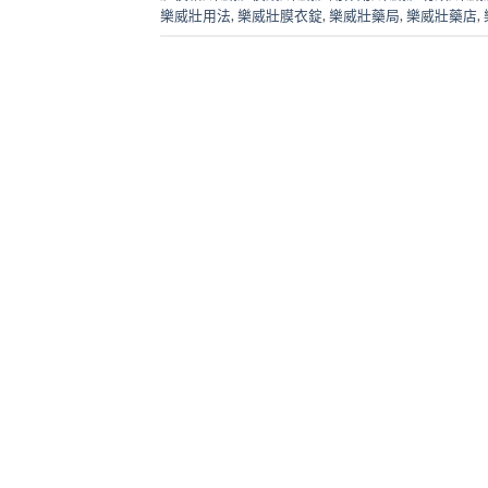
樂威壯用法
,
樂威壯膜衣錠
,
樂威壯藥局
,
樂威壯藥店
,