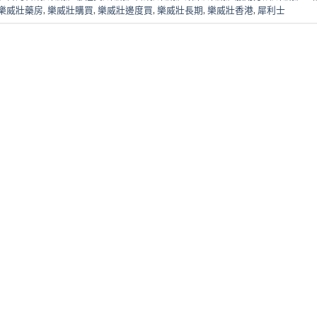
樂威壯藥房
,
樂威壯購買
,
樂威壯邊度買
,
樂威壯長期
,
樂威壯香港
,
犀利士