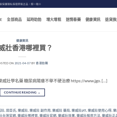
包裝保護隱私保證原裝正品，假一賠十
E
全部商品
延時助勃
增大增粗
迷情春藥
健康資訊
退貨換
健康資訊
威壯香港哪裡買？
OSTED ON
2021-04-07
BY
香港勁購
名藥 糖尿病陽痿不舉不硬治療 https://www.jgo. […]
CONTINUE READING
→
威壯
,
屈臣氏
,
樂威壯
,
樂威壯 副作用
,
樂威壯 藥局
,
樂威壯ptt
,
樂威壯使用心得
,
樂
壯台灣官網
,
樂威壯哪裡買
,
樂威壯官網
,
樂威壯效果
,
樂威壯服用方法
,
樂威壯正