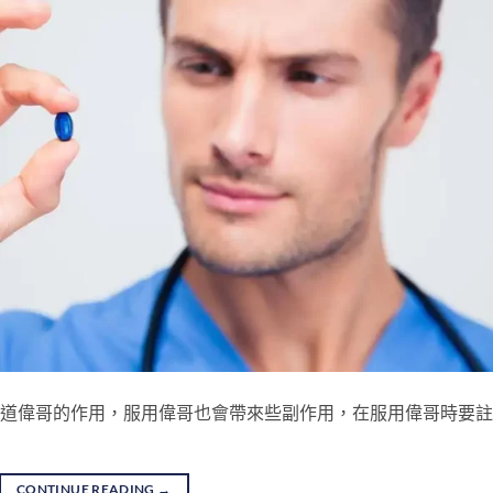
也知道偉哥的作用，服用偉哥也會帶來些副作用，在服用偉哥時要
CONTINUE READING
→