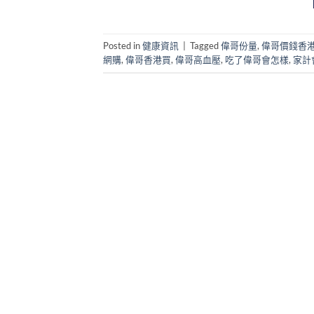
Posted in
健康資訊
|
Tagged
偉哥份量
,
偉哥價錢香
網購
,
偉哥香港買
,
偉哥高血壓
,
吃了偉哥會怎樣
,
家計