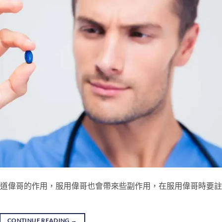
也知道偉哥的作用，服用偉哥也會帶來些副作用，在服用偉哥時要
CONTINUE READING
→