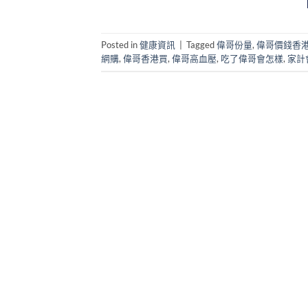
Posted in
健康資訊
|
Tagged
偉哥份量
,
偉哥價錢香
網購
,
偉哥香港買
,
偉哥高血壓
,
吃了偉哥會怎樣
,
家計