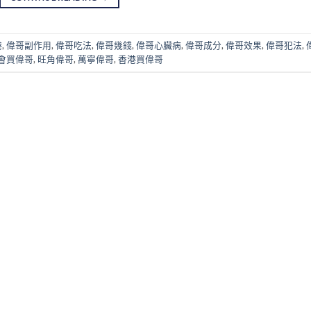
港
,
偉哥副作用
,
偉哥吃法
,
偉哥幾錢
,
偉哥心臟病
,
偉哥成分
,
偉哥效果
,
偉哥犯法
,
會買偉哥
,
旺角偉哥
,
萬寧偉哥
,
香港買偉哥