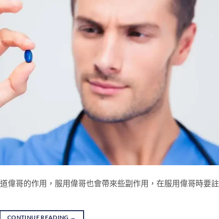
也知道偉哥的作用，服用偉哥也會帶來些副作用，在服用偉哥時要
CONTINUE READING
→