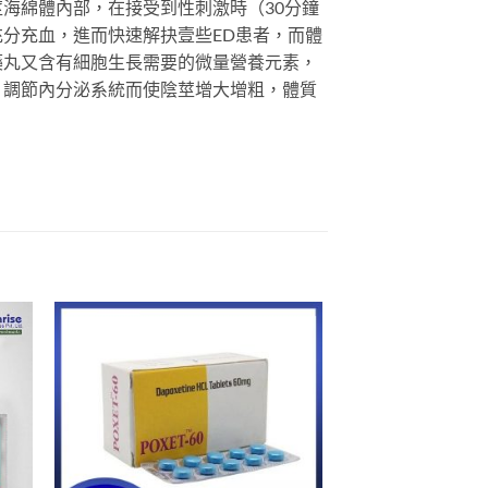
海綿體內部，在接受到性刺激時（30分鐘
分充血，進而快速解抉壹些ED患者，而體
藥丸又含有細胞生長需要的微量營養元素，
，調節內分泌系統而使陰莖增大增粗，體質