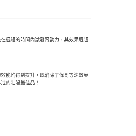
能在極短的時間內激發腎動力，其效果遠超
的效能均得到提升，既消除了偉哥等速效藥
早泄的壯陽最佳品！