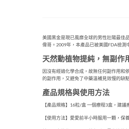
美國黑金是現已風靡全球的男性壯陽最佳
偉哥。2009年，本產品已被美國FDA檢
天然動植物提純，無副作
因沒有經過化學合成，故無任何副作用和
的副作用，又避免了中藥溫補見效慢的缺
產品規格與使用方法
【產品規格】16粒/盒 一個療程3盒，建
【使用方法】愛愛前半小時服用一顆，保養