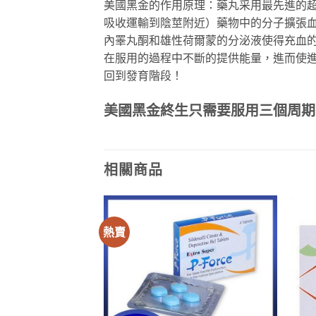
美國黑金的作用原理：藥丸采用最先進的超
吸收運輸到陰莖附近）藥物中的分子擴張血
內睪丸酮和雄性荷爾蒙的分泌液使得充血
在服用的過程中不斷的提供能量，進而使
回到發育階段！
美國黑金終生只需要服用三個周期
相關商品
熱賣