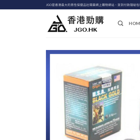
Skip
JGO是香港最大的男性保健品壯陽藥網上購物網站、貨到付款隱秘
to
content
HOM