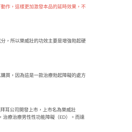
下動作，這樣更加激發本品的延時效果，不
成分，所以樂威壯的功效主要是增強勃起硬
以購買，因為這是一款治療勃起障礙的處方
由拜耳公司開發上市，上市名為樂威壯
用藥，治療治療男性性功能障礙（ED）。而達