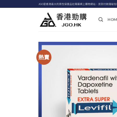
Skip
JGO是香港最大的男性保健品壯陽藥網上購物網站、貨到付款隱秘
to
content
HOM
熱賣