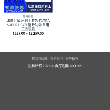
延時助勃
印度紅魔 犀利士雙效 EXTRA
SUPER I-COT 延時助勃 香港
正品現貨
Price
$
329.00
–
$
2,259.00
range:
$329.00
through
$2,259.00
條款和政策
聯絡我們
退貨換貨
版權所有 2026 ©
香港勁購 JGO.HK