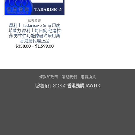
延時助勃
犀利士 Tadarise-5 5mg 印度
希爱力 犀利士每日錠 他達拉
非 男性性功能障礙治療用藥
香港總代理正品
Price
$
358.00
–
$
1,599.00
range:
$358.00
through
$1,599.00
條款和政策
聯絡我們
退貨換貨
版權所有 2026 ©
香港勁購 JGO.HK