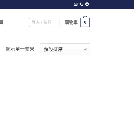
登入 / 註冊
購物車
貨
0
顯示單一結果