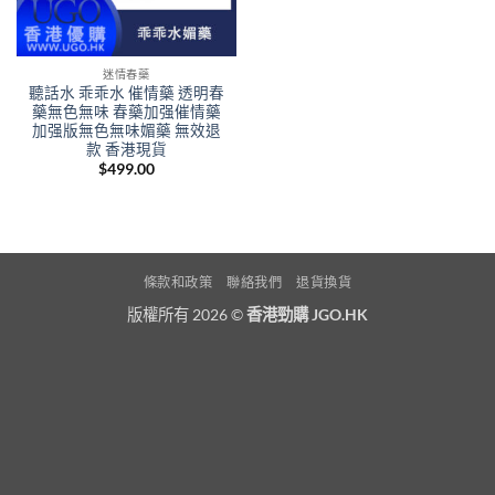
迷情春藥
聽話水 乖乖水 催情藥 透明春
藥無色無味 春藥加强催情藥
加强版無色無味媚藥 無效退
款 香港現貨
$
499.00
條款和政策
聯絡我們
退貨換貨
版權所有 2026 ©
香港勁購 JGO.HK